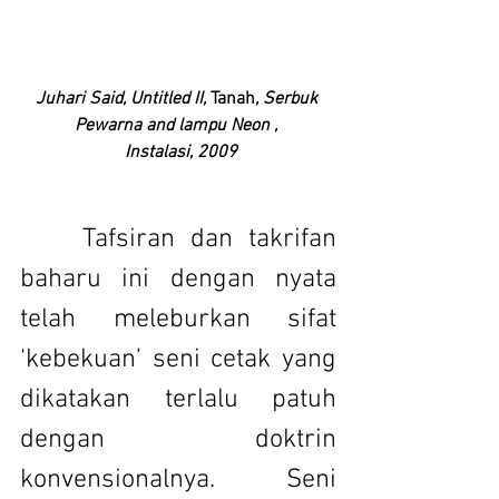
Juhari Said, Untitled II,
 Tanah
, Serbuk 
Pewarna and lampu Neon , 
 Instalasi, 2009
 	Tafsiran dan takrifan 
baharu ini dengan nyata 
telah meleburkan sifat 
‘kebekuan’ seni cetak yang 
dikatakan terlalu patuh 
dengan doktrin 
konvensionalnya. Seni 