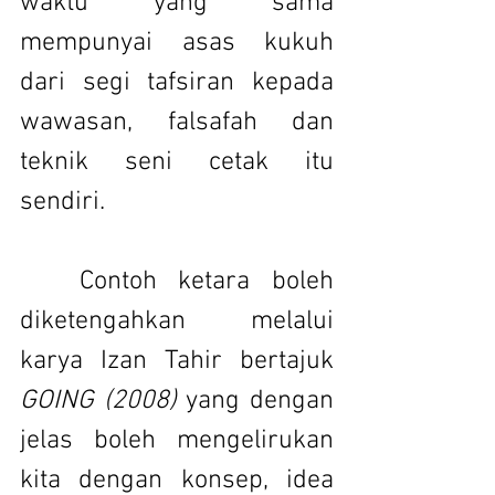
waktu yang sama 
mempunyai asas kukuh 
dari segi tafsiran kepada 
wawasan, falsafah dan 
teknik seni cetak itu 
sendiri.
	Contoh ketara boleh 
diketengahkan melalui 
karya Izan Tahir bertajuk 
GOING (2008)
 yang dengan 
jelas boleh mengelirukan 
kita dengan konsep, idea 