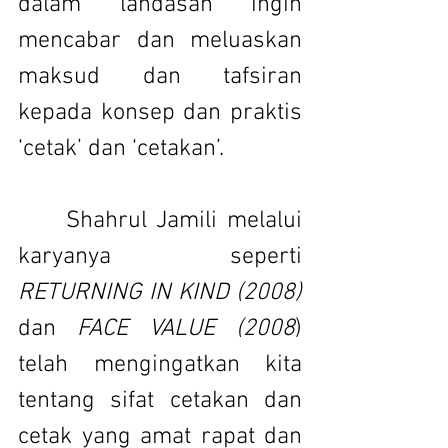
dalam landasan ingin 
mencabar dan meluaskan 
maksud dan tafsiran 
kepada konsep dan praktis 
‘cetak’ dan ‘cetakan’.
 	Shahrul Jamili melalui 
karyanya seperti 
RETURNING IN KIND (2008) 
dan 
FACE VALUE (2008
) 
telah mengingatkan kita 
tentang sifat cetakan dan 
cetak yang amat rapat dan 