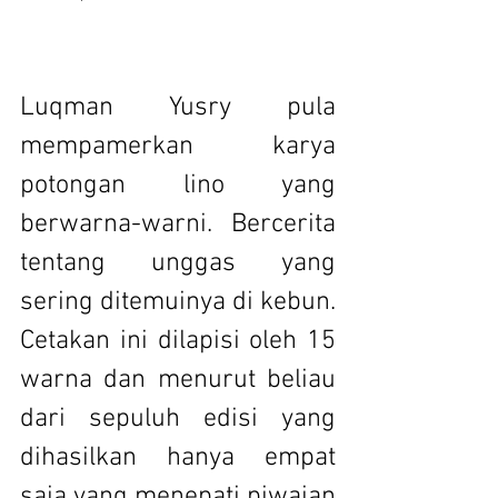
Luqman Yusry pula 
mempamerkan karya 
potongan lino yang 
berwarna-warni. Bercerita 
tentang unggas yang 
sering ditemuinya di kebun. 
Cetakan ini dilapisi oleh 15 
warna dan menurut beliau 
dari sepuluh edisi yang 
dihasilkan hanya empat 
saja yang menepati piwaian 