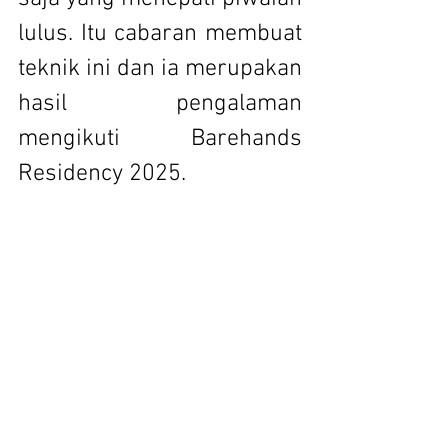
lulus. Itu cabaran membuat 
teknik ini dan ia merupakan 
hasil pengalaman 
mengikuti Barehands 
Residency 2025.
1. Luqman Yusry | Gurindam 
Glami Lemi | Potongan Lino | 