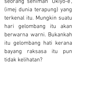
seorang seniman ‘Ukiyo-e’, 
(imej dunia terapung) yang 
terkenal itu. Mungkin suatu 
hari gelombang itu akan 
berwarna warni. Bukankah 
itu gelombang hati kerana 
bayang raksasa itu pun 
tidak kelihatan?