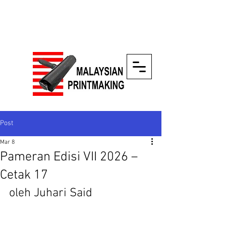
Post
Mar 8
Pameran Edisi VII 2026 –
Cetak 17
oleh Juhari Said