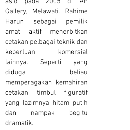
asid pada 2005 di AP 
Gallery, Melawati. Rahime 
Harun sebagai pemilik 
amat aktif menerbitkan 
cetakan pelbagai teknik dan 
keperluan komersial 
lainnya. Seperti yang 
diduga beliau 
memperagakan kemahiran 
cetakan timbul figuratif 
yang lazimnya hitam putih 
dan nampak begitu 
dramatik.