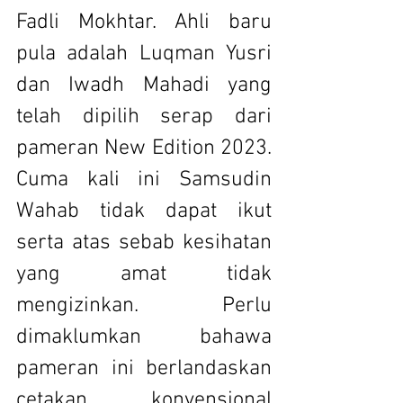
Fadli Mokhtar. Ahli baru 
pula adalah Luqman Yusri 
dan Iwadh Mahadi yang 
telah dipilih serap dari 
pameran New Edition 2023. 
Cuma kali ini Samsudin 
Wahab tidak dapat ikut 
serta atas sebab kesihatan 
yang amat tidak 
mengizinkan. Perlu 
dimaklumkan bahawa 
pameran ini berlandaskan 
cetakan konvensional 