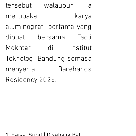
tersebut walaupun ia 
merupakan karya 
aluminografi pertama yang 
dibuat bersama Fadli 
Mokhtar di Institut 
Teknologi Bandung semasa 
menyertai Barehands 
Residency 2025.
1. Faisal Suhif | Disebalik Batu | 