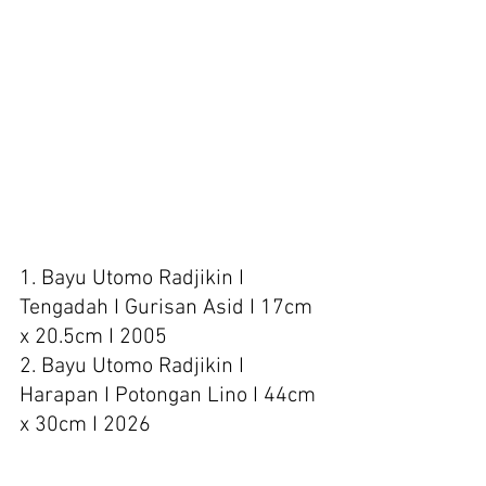
1. Bayu Utomo Radjikin I 
Tengadah I Gurisan Asid I 17cm 
x 20.5cm I 2005
2. Bayu Utomo Radjikin I 
Harapan I Potongan Lino I 44cm 
x 30cm I 2026