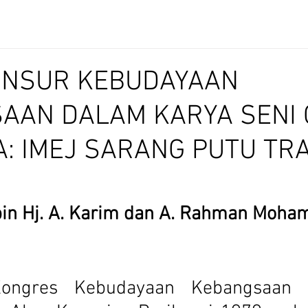
NSUR KEBUDAYAAN
AAN DALAM KARYA SENI 
: IMEJ SARANG PUTU TRA
bin Hj. A. Karim dan A. Rahman Moha