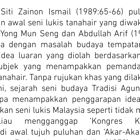
awal seni lukis tanahair yang diwakil
 Yong Mun Seng dan Abdullah Arif (1
ya dengan masalah budaya tempatan
dea luaran yang diolah berdasarkan
ubjek yang menampakkan pemandan
tanahair. Tanpa rujukan khas yang dila
ni, sejarah seni budaya Tradisi Agu
npa menampakkan penggarapan idea
Beliau mengganggap ‘Kongres Ke
di awal tujuh puluhan dan ‘Akar-Aka